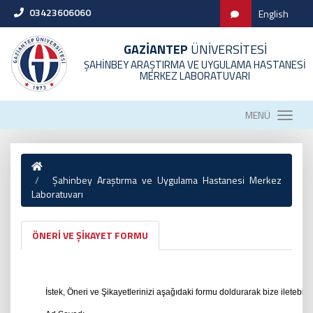
03423606060
English
GAZİANTEP
ÜNİVERSİTESİ
ŞAHİNBEY ARAŞTIRMA VE UYGULAMA HASTANESİ
MERKEZ LABORATUVARI
MENÜ
Şahinbey Araştırma ve Uygulama Hastanesi Merkez
Laboratuvarı
ÖNERİ VE ŞİKAYET FORMU